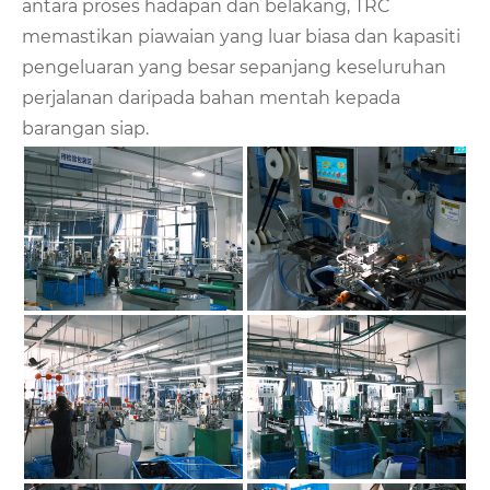
antara proses hadapan dan belakang, TRC
memastikan piawaian yang luar biasa dan kapasiti
pengeluaran yang besar sepanjang keseluruhan
perjalanan daripada bahan mentah kepada
barangan siap.